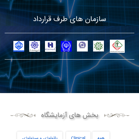
سازمان های طرف قرارداد
بخش های آزمایشگاه
همه
Clinical
پاتولوژی و سیتولوژی