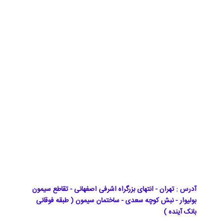
آدرس : تهران - انتهای بزرگراه اشرفی اصفهانی - تقاطع سیمون
بولیوار - نبش کوچه سعدی - ساختمان سیمون ( طبقه فوقانی
بانک آینده )