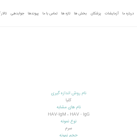
درباره ما
آزمایشات
پزشکان
بخش ها
تازه ها
تماس با ما
پیوندها
جوابدهی
تالار 
آزمایشات
نام روش اندازه گیری
کليا
نام های مشابه
HAV-IgM ، HAV - IgG
نوع نمونه
سرم
حجم نمونه