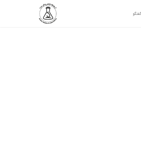
گفتگو