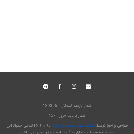
شمار بازدید کنندگان : 139396
شمار بازدید امروز : 157
طراحی و اجرا
توسط
شرکت پیوند طب و نرم افزار
© 2017 | تمامی حقوق این
وبسایت محفوظ و متعلق به گروه پاتوبیولوژی صدرا می باشد.