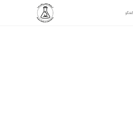
گفتگو