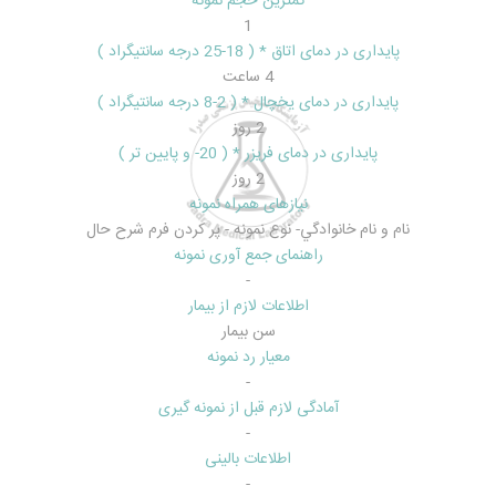
کمترین حجم نمونه
1
پایداری در دمای اتاق * ( 18-25 درجه سانتیگراد )
4 ساعت
پایداری در دمای یخچال * ( 2-8 درجه سانتیگراد )
2 روز
پایداری در دمای فریزر * ( 20- و پایین تر )
2 روز
نیازهای همراه نمونه
نام و نام خانوادگي- نوع نمونه - پر کردن فرم شرح حال
راهنمای جمع آوری نمونه
-
اطلاعات لازم از بیمار
سن بيمار
معیار رد نمونه
-
آمادگی لازم قبل از نمونه گیری
-
اطلاعات بالینی
-